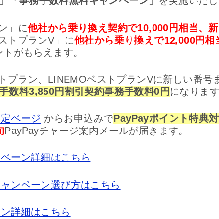
」「事務手数料無料キャンペーン」
を実施いたし
ラン」に
他社から乗り換え契約で10,000円相当、新
ベストプランV」に
他社から乗り換えで12,000円相
イントがもらえます。
ストプラン、LINEMOベストプランVに新しい番
手数料3,850円割引契約事務手数料0円
になりま
限定ページ
からお申込みで
PayPayポイント特典
旬
PayPayチャージ案内メールが届きます。
ャンペーン詳細はこちら
りキャンペーン選び方はこちら
ペーン詳細はこちら