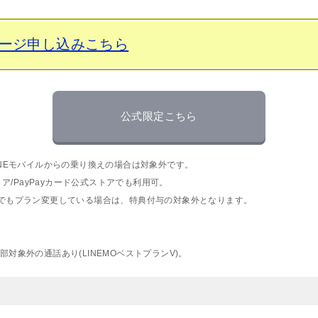
ページ申し込みこちら
公式限定こちら
INEモバイルからの乗り換えの場合は対象外です。
トア/PayPayカード公式ストアでも利用可。
度でもプラン変更している場合は、特典付与の対象外となります。
。
対象外の通話あり(LINEMOベストプランV)。