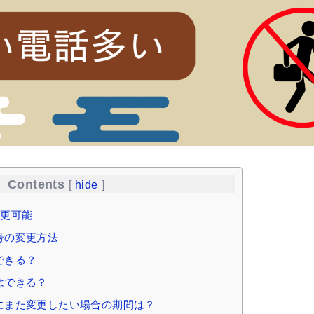
Contents
[
hide
]
変更可能
号の変更方法
できる？
はできる？
にまた変更したい場合の期間は？