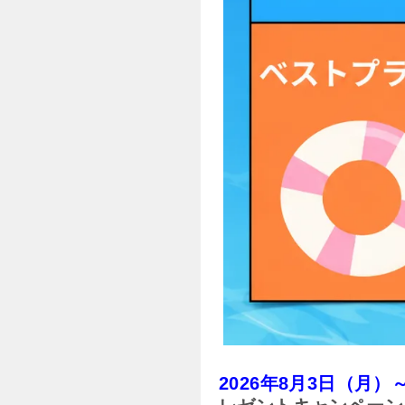
2026年8月3日（月