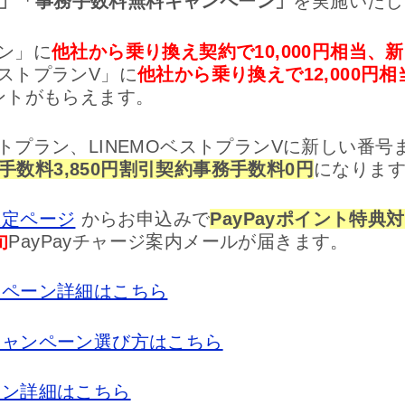
」「事務手数料無料キャンペーン」
を実施いたし
ラン」に
他社から乗り換え契約で10,000円相当、新
ベストプランV」に
他社から乗り換えで12,000円相
イントがもらえます。
ストプラン、LINEMOベストプランVに新しい番
手数料3,850円割引契約事務手数料0円
になりま
限定ページ
からお申込みで
PayPayポイント特典
旬
PayPayチャージ案内メールが届きます。
ャンペーン詳細はこちら
りキャンペーン選び方はこちら
ペーン詳細はこちら