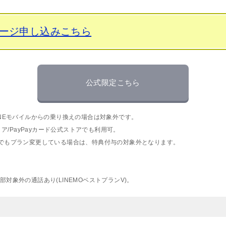
ページ申し込みこちら
公式限定こちら
INEモバイルからの乗り換えの場合は対象外です。
トア/PayPayカード公式ストアでも利用可。
度でもプラン変更している場合は、特典付与の対象外となります。
。
対象外の通話あり(LINEMOベストプランV)。