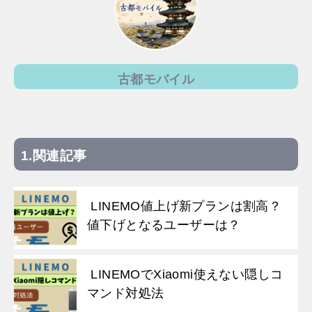
古都モバイル
関連記事
LINEMO値上げ新プランは割高？
値下げとなるユーザーは？
LINEMOでXiaomi使えない隠しコ
マンド対処法