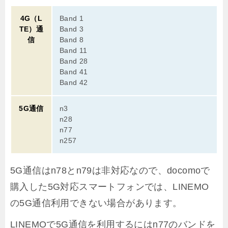
4G（L
Band 1
TE）通
Band 3
信
Band 8
Band 11
Band 28
Band 41
Band 42
5G通信
n3
n28
n77
n257
5G通信はn78とn79は非対応なので、docomoで
購入した5G対応スマートフォンでは、LINEMO
の5G通信利用できない場合があります。
LINEMOで5G通信を利用するにはn77のバンドを