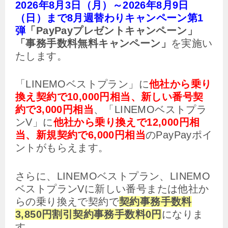
2026年8月3日（月）～2026年8月9日
（日）まで8月週替わりキャンペーン第1
弾
「PayPayプレゼントキャンペーン」
「事務手数料無料キャンペーン」
を実施い
たします。
「LINEMOベストプラン」に
他社から乗り
換え契約で10,000円相当、新しい番号契
約で3,000円相当
、「LINEMOベストプラ
ンV」に
他社から乗り換えで12,000円相
当、新規契約で6,000円相当
のPayPayポイ
ントがもらえます。
さらに、LINEMOベストプラン、LINEMO
ベストプランVに新しい番号または他社か
らの乗り換えで契約で
契約事務手数料
3,850円割引契約事務手数料0円
になりま
す。