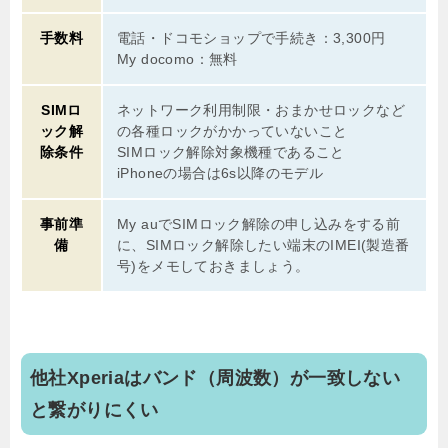
手数料
電話・ドコモショップで手続き：3,300円
My docomo：無料
SIMロ
ネットワーク利用制限・おまかせロックなど
ック解
の各種ロックがかかっていないこと
除条件
SIMロック解除対象機種であること
iPhoneの場合は6s以降のモデル
事前準
My auでSIMロック解除の申し込みをする前
備
に、SIMロック解除したい端末のIMEI(製造番
号)をメモしておきましょう。
他社Xperiaはバンド（周波数）が一致しない
と繋がりにくい