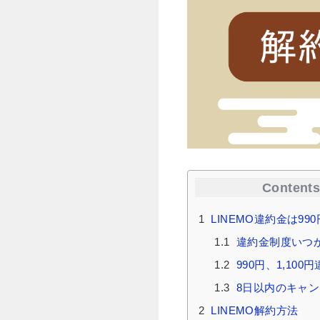
Content
1
LINEMO違約金は990
1.1
違約金制度いつ
1.2
990円、1,10
1.3
8日以内のキャ
2
LINEMO解約方法