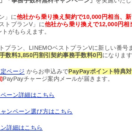
」「事務手数料無料キャンペーン」
を実施いたし
ラン」に
他社から乗り換え契約で10,000円相当、新
ベストプランV」に
他社から乗り換えで12,000円相
イントがもらえます。
ストプラン、LINEMOベストプランVに新しい番
手数料3,850円割引契約事務手数料0円
になりま
限定ページ
からお申込みで
PayPayポイント特典
旬
PayPayチャージ案内メールが届きます。
ャンペーン詳細はこちら
りキャンペーン選び方はこちら
ペーン詳細はこちら