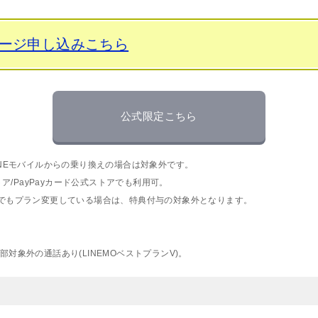
ページ申し込みこちら
公式限定こちら
INEモバイルからの乗り換えの場合は対象外です。
トア/PayPayカード公式ストアでも利用可。
度でもプラン変更している場合は、特典付与の対象外となります。
。
対象外の通話あり(LINEMOベストプランV)。