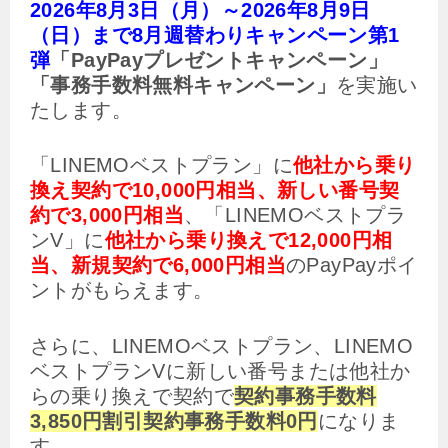
2026年8月3日（月）～2026年8月9日
（日）まで8月週替わりキャンペーン第1
弾
「PayPayプレゼントキャンペーン」
「事務手数料無料キャンペーン」
を実施い
たします。
「LINEMOベストプラン」に
他社から乗り
換え契約で10,000円相当、新しい番号契
約で3,000円相当
、「LINEMOベストプラ
ンV」に
他社から乗り換えで12,000円相
当、新規契約で6,000円相当
のPayPayポイ
ントがもらえます。
さらに、LINEMOベストプラン、LINEMO
ベストプランVに新しい番号または他社か
らの乗り換えで契約で
契約事務手数料
3,850円割引契約事務手数料0円
になりま
す。