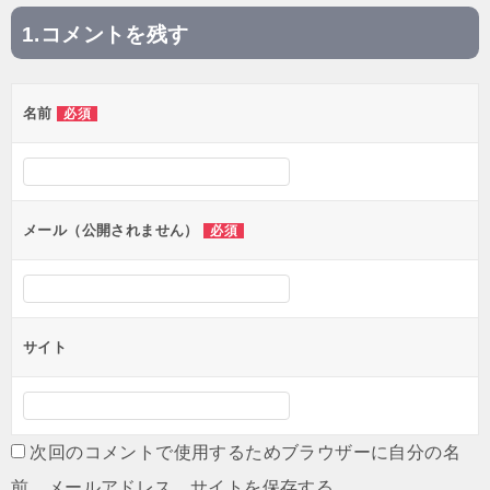
コメントを残す
投
稿
名前
必須
ナ
ビ
ゲ
ー
メール（公開されません）
必須
シ
ョ
ン
サイト
次回のコメントで使用するためブラウザーに自分の名
前、メールアドレス、サイトを保存する。