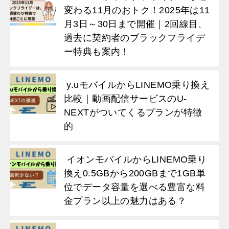
変わる11月のおトク！2025年は11
月3日～30日まで開催｜2回線目、
過去に契約者のブラックフライデ
ー特典も案内！
y.uモバイルからLINEMO乗り換え
比較｜動画配信サービスのU-
NEXTがついてくるプランが特徴
的
イオンモバイルからLINEMO乗り
換え0.5GBから200GBまで1GB単
位でデータ容量を選べる豊富な料
金プラン以上の魅力はある？