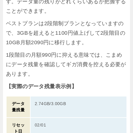
す。データ量の残りがどれくらいあるか把握する
ことができます。
ベストプランは2段階制プランとなっていますの
で、3GBを超えると1100円値上げして2段階目の
10GB月額2090円に移行します。
1段階目の月額990円に抑える意味では、こまめ
にデータ残量を確認してギガ消費を控える必要が
あります。
【実際のデータ残量表示例】
データ
2.74GB/3.00GB
量残量
リセッ
02/01
ト日