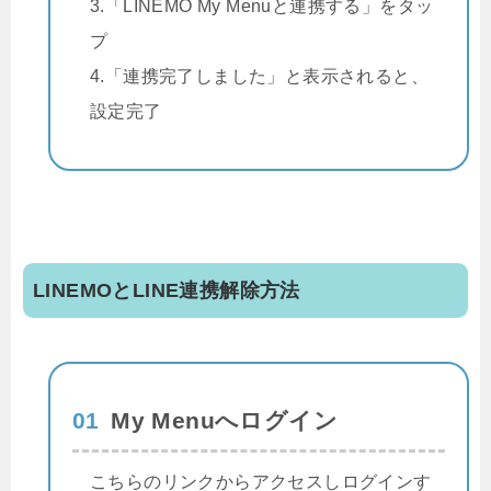
3.「LINEMO My Menuと連携する」をタッ
プ
4.「連携完了しました」と表示されると、
設定完了
LINEMOとLINE連携解除方法
01
My Menuへログイン
こちらのリンクからアクセスしログインす